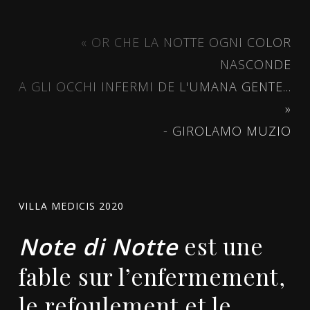
« OR CHE LA NOTTE OGNI COLOR
NASCONDE
A GLI OCCHI INFERMI DE L'UMANA GENTE...
»
- GIROLAMO MUZIO
VILLA MEDICIS 2020
est une
Note di Notte
fable sur l’enfermement,
le refoulement et le