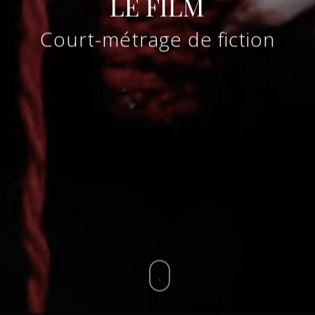
LE FILM
Court-métrage de fiction