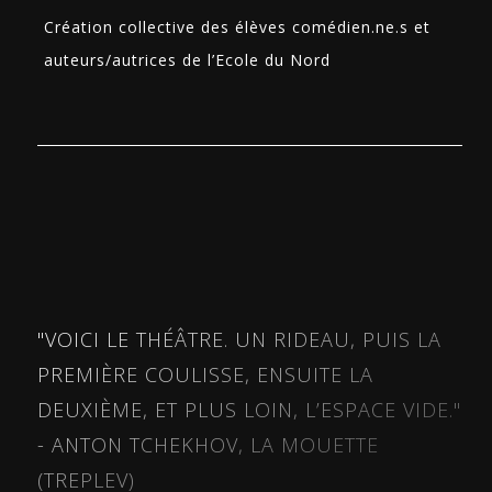
Création collective des élèves comédien.ne.s et
auteurs/autrices de l’Ecole du Nord
"VOICI LE THÉÂTRE. UN RIDEAU, PUIS LA
PREMIÈRE COULISSE, ENSUITE LA
DEUXIÈME, ET PLUS LOIN, L’ESPACE VIDE."
- ANTON TCHEKHOV, LA MOUETTE
(TREPLEV)