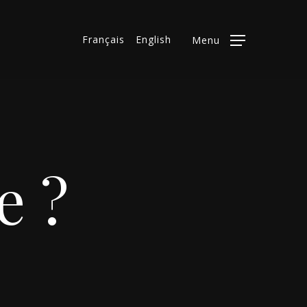
Français
English
Menu
e ?