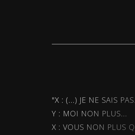
"X : (...) JE NE SAIS PAS.
Y : MOI NON PLUS...
X : VOUS NON PLUS Q