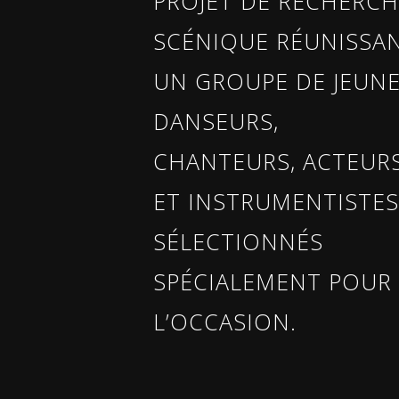
PROJET DE RECHERCH
SCÉNIQUE RÉUNISSA
UN GROUPE DE JEUN
DANSEURS,
CHANTEURS, ACTEUR
ET INSTRUMENTISTE
SÉLECTIONNÉS
SPÉCIALEMENT POUR
L’OCCASION.