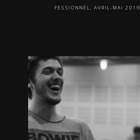
E, CYCLE PROFESSIONNEL, AVRIL-MAI 2019 •