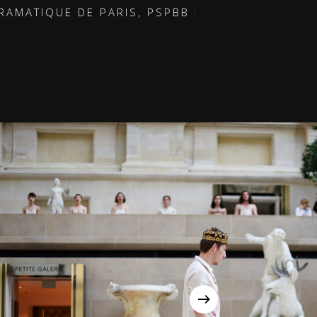
E PARIS, PSPBB ET MUSEE DU LOUVRE, FEVRIE