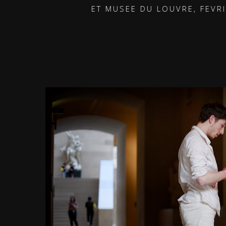
 PSPBB ET MUSEE DU LOUVRE, FEVRIER-AVRIL 2