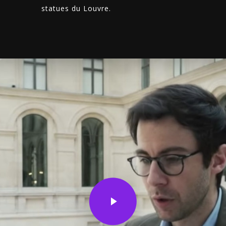
statues du Louvre.
Play Video