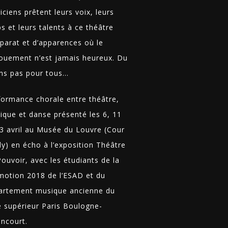
ciens prêtent leurs voix, leurs
s et leurs talents à ce théâtre
pparat et d’apparences où le
ouement n’est jamais heureux. Du
ns pas pour tous…
formance chorale entre théâtre,
ique et danse présenté les 6, 11
13 avril au Musée du Louvre (Cour
ly) en écho à l’exposition Théâtre
ouvoir, avec les étudiants de la
motion 2018 de l’ESAD et du
artement musique ancienne du
e supérieur Paris Boulogne-
ancourt.