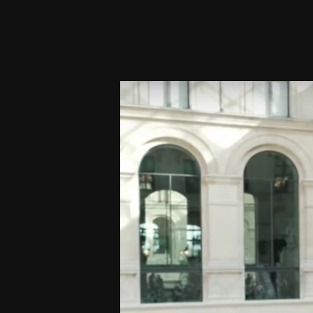
Play Video