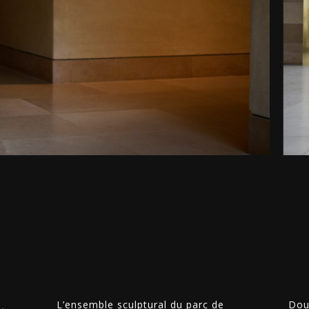
,
L’ensemble sculptural du parc de
Dou