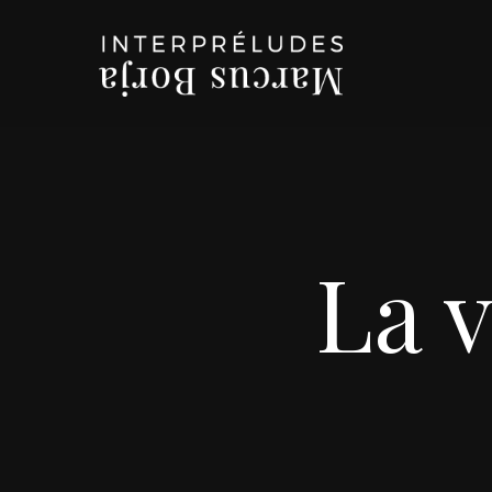
Skip
to
main
content
La v