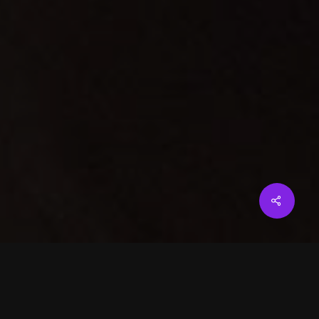
Share